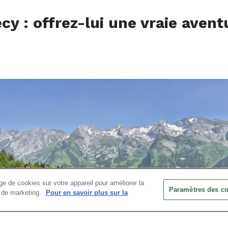
cy : offrez-lui une vraie avent
e de cookies sur votre appareil pour améliorer la
Paramètres des c
ts de marketing.
Pour en savoir plus sur la