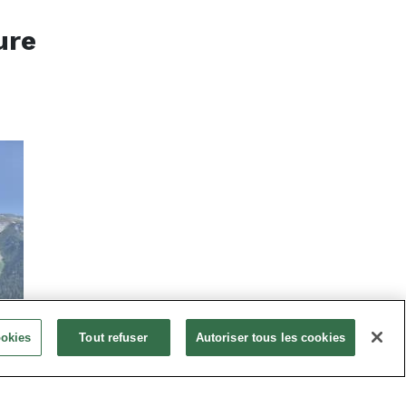
ure
ookies
Tout refuser
Autoriser tous les cookies