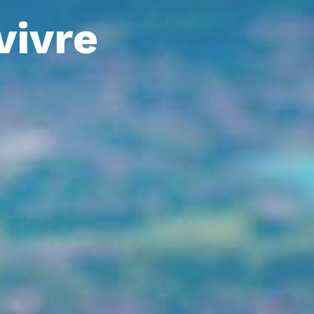
vivre