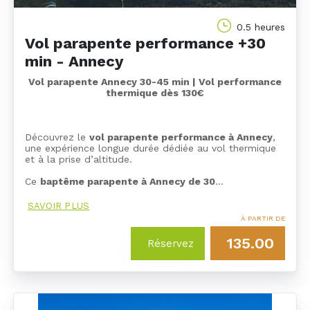
0.5 heures
Vol parapente performance +30
min - Annecy
Vol parapente Annecy 30-45 min | Vol performance
thermique dès 130€
Découvrez le
vol parapente performance à Annecy
,
une expérience longue durée dédiée au vol thermique
et à la prise d’altitude.
Ce
baptême parapente à Annecy de 30
…
SAVOIR PLUS
À PARTIR DE
135.00
Réservez