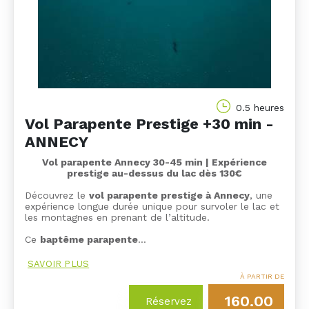
0.5 heures
Vol Parapente Prestige +30 min -
ANNECY
Vol parapente Annecy 30-45 min | Expérience
prestige au-dessus du lac dès 130€
Découvrez le
vol parapente prestige à Annecy
, une
expérience longue durée unique pour survoler le lac et
les montagnes en prenant de l’altitude.
Ce
baptême parapente
…
SAVOIR PLUS
À PARTIR DE
160.00
Réservez