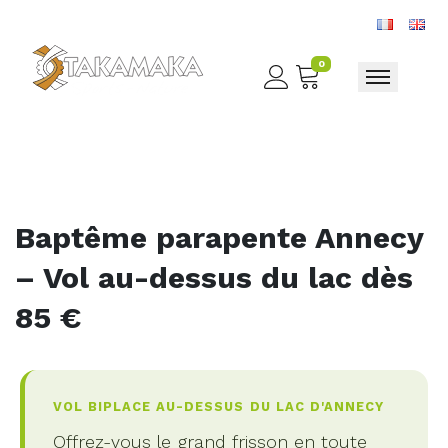
0
Toggle nav
Baptême parapente Annecy
– Vol au-dessus du lac dès
85 €
VOL BIPLACE AU-DESSUS DU LAC D'ANNECY
Offrez-vous le grand frisson en toute