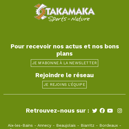
Pour recevoir nos actus et nos bons
plans
JE M'ABONNE À LA NEWSLETTER
Rejoindre le réseau
JE REJOINS L'ÉQUIPE
Retrouvez-nous sur :
Aix-les-Bains
-
Annecy
-
Beaujolais
-
Biarritz
-
Bordeaux
-