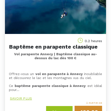
0.2 heures
Baptême en parapente classique
Vol parapente Annecy | Baptême classique au-
dessus du lac dès 100 €
Offrez-vous un
vol en parapente à Annecy
inoubliable
et découvrez le lac et les montagnes vus du ciel.
Ce
baptême parapente classique à Annecy
est idéal
pour…
SAVOIR PLUS
À PARTIR DE