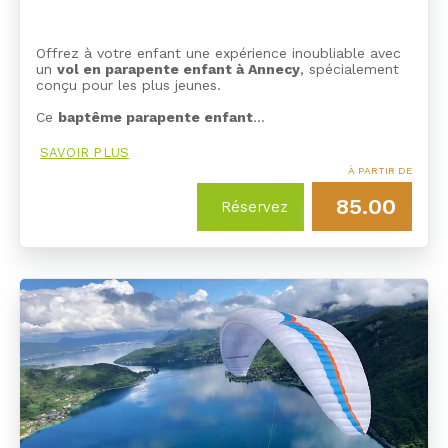
Offrez à votre enfant une expérience inoubliable avec
un
vol en parapente enfant à Annecy
, spécialement
conçu pour les plus jeunes.
Ce
baptême parapente enfant
…
SAVOIR PLUS
À PARTIR DE
85.00
Réservez