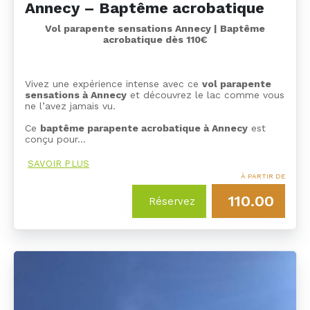
Annecy – Baptême acrobatique
Vol parapente sensations Annecy | Baptême
acrobatique dès 110€
Vivez une expérience intense avec ce
vol parapente
sensations à Annecy
et découvrez le lac comme vous
ne l’avez jamais vu.
Ce
baptême parapente acrobatique à Annecy
est
conçu pour…
SAVOIR PLUS
À PARTIR DE
110.00
Réservez