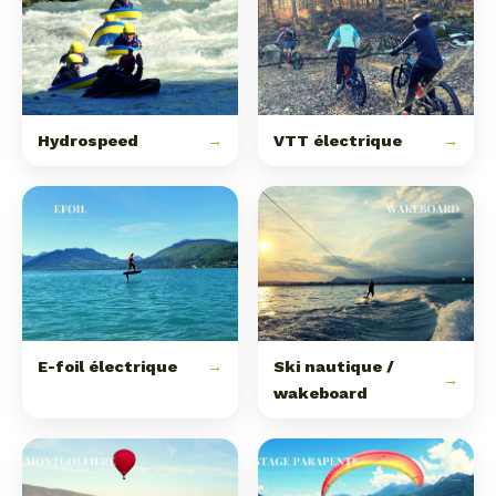
Hydrospeed
→
VTT électrique
→
E-foil électrique
→
Ski nautique /
→
wakeboard