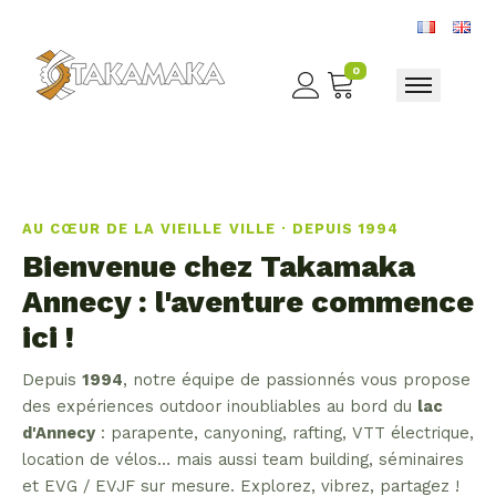
0
Toggle nav
AU CŒUR DE LA VIEILLE VILLE · DEPUIS 1994
Bienvenue chez Takamaka
Annecy : l'aventure commence
ici !
Depuis
1994
, notre équipe de passionnés vous propose
des expériences outdoor inoubliables au bord du
lac
d'Annecy
: parapente, canyoning, rafting, VTT électrique,
location de vélos… mais aussi team building, séminaires
et EVG / EVJF sur mesure. Explorez, vibrez, partagez !