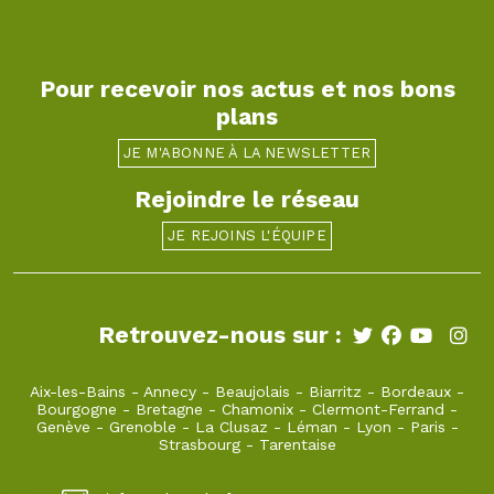
Pour recevoir nos actus et nos bons
plans
JE M'ABONNE À LA NEWSLETTER
Rejoindre le réseau
JE REJOINS L'ÉQUIPE
Retrouvez-nous sur :
Aix-les-Bains
-
Annecy
-
Beaujolais
-
Biarritz
-
Bordeaux
-
Bourgogne
-
Bretagne
-
Chamonix
-
Clermont-Ferrand
-
Genève
-
Grenoble
-
La Clusaz
-
Léman
-
Lyon
-
Paris
-
Strasbourg
-
Tarentaise