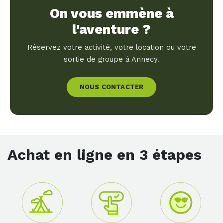
On vous emmène à
l'aventure ?
Réservez votre activité, votre location ou votre
sortie de groupe à Annecy.
NOUS CONTACTER
Achat en ligne en 3 étapes