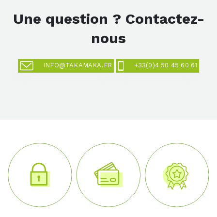
Une question ? Contactez-
nous
INFO@TAKAMAKA.FR
+33(0)4 50 45 60 61