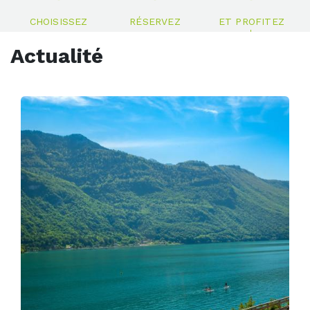
CHOISISSEZ
RÉSERVEZ
ET PROFITEZ
!
Actualité