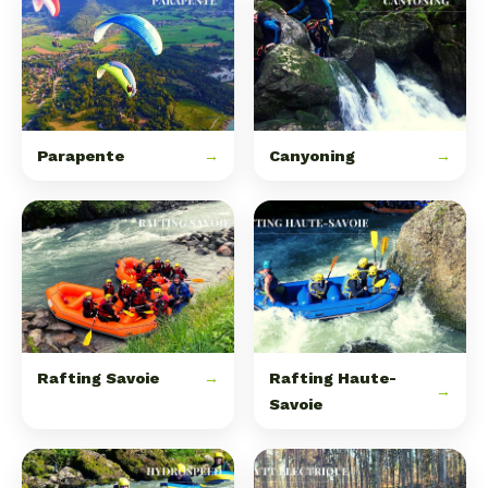
Parapente
→
Canyoning
→
Rafting Savoie
→
Rafting Haute-
→
Savoie