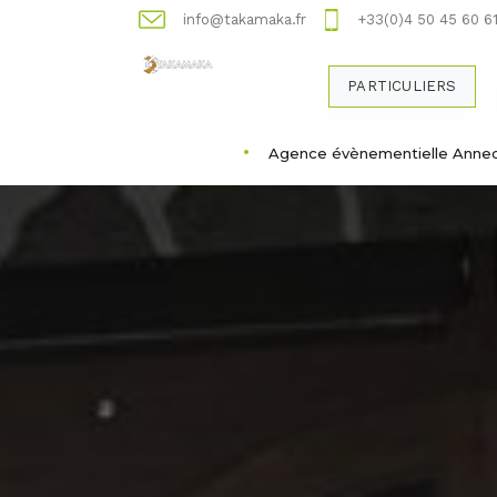
info@takamaka.fr
+33(0)4 50 45 60 6
PARTICULIERS
Agence évènementielle Anne