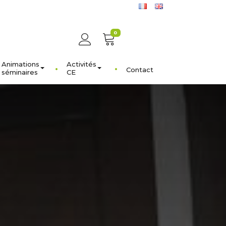
0
Animations
Activités
Contact
séminaires
CE