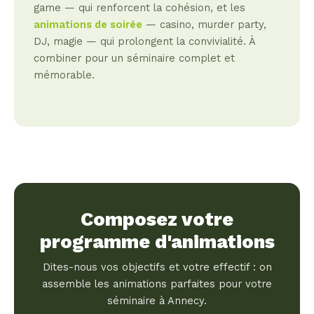
game — qui renforcent la cohésion, et les
animations de soirée
— casino, murder party,
DJ, magie — qui prolongent la convivialité. À
combiner pour un séminaire complet et
mémorable.
Composez votre
programme d'animations
Dites-nous vos objectifs et votre effectif : on
assemble les animations parfaites pour votre
séminaire à Annecy.