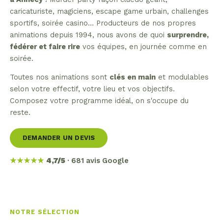
caricaturiste, magiciens, escape game urbain, challenges
sportifs, soirée casino… Producteurs de nos propres
animations depuis 1994, nous avons de quoi
surprendre,
fédérer et faire rire
vos équipes, en journée comme en
soirée.
Toutes nos animations sont
clés en main
et modulables
selon votre effectif, votre lieu et vos objectifs.
Composez votre programme idéal, on s'occupe du
reste.
DEMANDER UN DEVIS
★★★★★
4,7/5
· 681 avis Google
NOTRE SÉLECTION