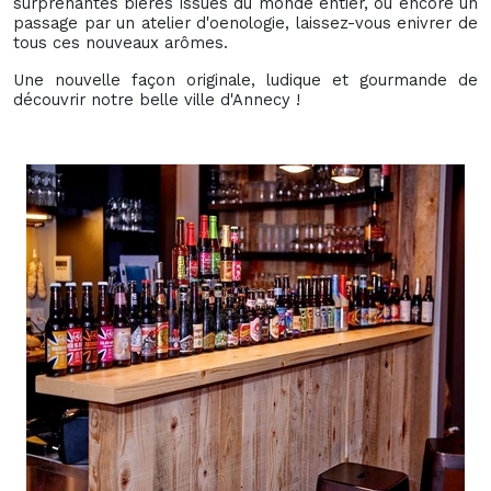
surprenantes bières issues du monde entier, ou encore un
passage par un atelier d'oenologie, laissez-vous enivrer de
tous ces nouveaux arômes.
Une nouvelle façon originale, ludique et gourmande de
découvrir notre belle ville d'Annecy !