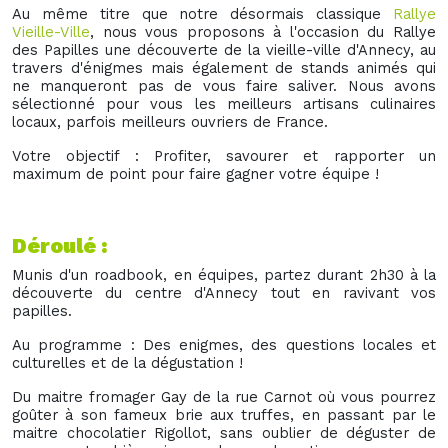
Au même titre que notre désormais classique
Rallye
Vieille-Ville
, nous vous proposons à l'occasion du Rallye
des Papilles une découverte de la vieille-ville d'Annecy, au
travers d'énigmes mais également de stands animés qui
ne manqueront pas de vous faire saliver. Nous avons
sélectionné pour vous les meilleurs artisans culinaires
locaux, parfois meilleurs ouvriers de France.
Votre objectif : Profiter, savourer et rapporter un
maximum de point pour faire gagner votre équipe !
Déroulé :
Munis d'un roadbook, en équipes, partez durant 2h30 à la
découverte du centre d'Annecy tout en ravivant vos
papilles.
Au programme : Des enigmes, des questions locales et
culturelles et de la dégustation !
Du maitre fromager Gay de la rue Carnot où vous pourrez
goûter à son fameux brie aux truffes, en passant par le
maitre chocolatier Rigollot, sans oublier de déguster de