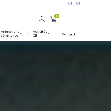
0
Animations
Activités
Contact
séminaires
CE