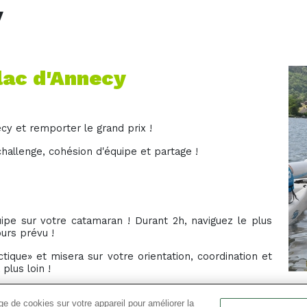
y
 lac d'Annecy
cy et remporter le grand prix !
challenge, cohésion d'équipe et partage !
pe sur votre catamaran ! Durant 2h, naviguez le plus
ours prévu !
tique» et misera sur votre orientation, coordination et
plus loin !
e de cookies sur votre appareil pour améliorer la