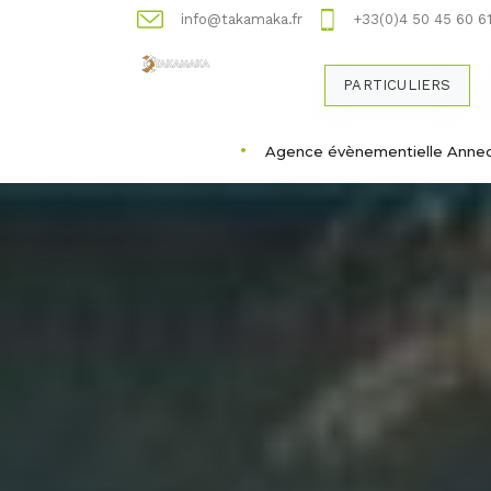
info@takamaka.fr
+33(0)4 50 45 60 6
PARTICULIERS
Agence évènementielle Anne