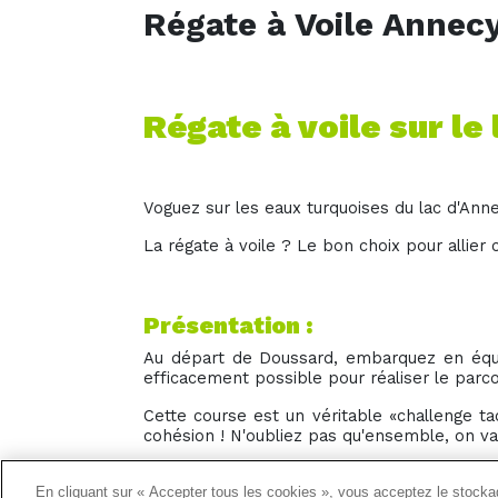
Régate à Voile Annec
Régate à voile sur le
Voguez sur les eaux turquoises du lac d'Anne
La régate à voile ? Le bon choix pour allier 
Présentation :
Au départ de Doussard, embarquez en équi
efficacement possible pour réaliser le parc
Cette course est un véritable «challenge tac
cohésion ! N'oubliez pas qu'ensemble, on va 
En cliquant sur « Accepter tous les cookies », vous acceptez le stockag