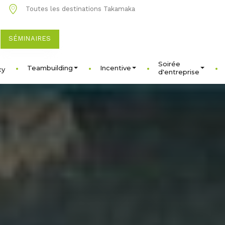
1
Toutes les destinations Takamaka
SÉMINAIRES
Soirée
Teambuilding
Incentive
cy
d'entreprise