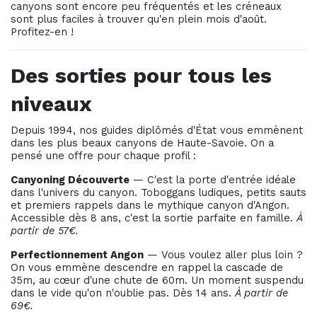
canyons sont encore peu fréquentés et les créneaux
sont plus faciles à trouver qu'en plein mois d'août.
Profitez-en !
Des sorties pour tous les
niveaux
Depuis 1994, nos guides diplômés d'État vous emmènent
dans les plus beaux canyons de Haute-Savoie. On a
pensé une offre pour chaque profil :
Canyoning Découverte
— C'est la porte d'entrée idéale
dans l'univers du canyon. Toboggans ludiques, petits sauts
et premiers rappels dans le mythique canyon d'Angon.
Accessible dès 8 ans, c'est la sortie parfaite en famille.
À
partir de 57€.
Perfectionnement Angon
— Vous voulez aller plus loin ?
On vous emmène descendre en rappel la cascade de
35m, au cœur d'une chute de 60m. Un moment suspendu
dans le vide qu'on n'oublie pas. Dès 14 ans.
À partir de
69€.