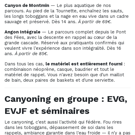
Canyon de Montmin
— Le plus aquatique de nos
parcours. Au pied de la Tournette, enchaînez les sauts,
les longs toboggans et la nage en eau vive dans un cadre
sauvage et préservé. Dès 14 ans.
À partir de 69€.
Angon Intégrale
— Le parcours complet depuis le Pont
des Fées, avec la descente en rappel au cœur de la
grande cascade. Réservé aux pratiquants confirmés qui
veulent vivre l'expérience dans son intégralité. Dès 16
ans.
À partir de 85€.
Dans tous les cas,
le matériel est entièrement fourni
:
combinaison néoprène, casque, baudrier et tout le
matériel de rappel. Vous n'avez besoin que d'un maillot
de bain, deux paires de baskets et d'une serviette.
Canyoning en groupe : EVG,
EVJF et séminaires
Le canyoning, c'est aussi l'activité qui fédère. Fou rires
dans les toboggans, dépassement de soi dans les
rappels, ambiance garantie dans l'eau froide — il n'y a pas