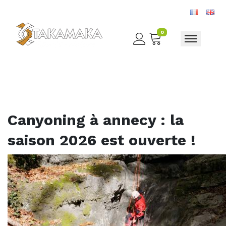
0
Toggle nav
Canyoning à annecy : la
saison 2026 est ouverte !