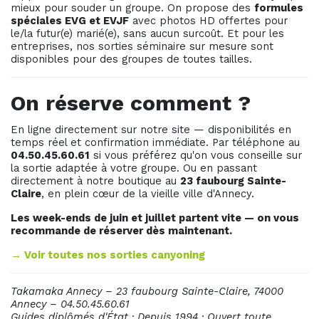
mieux pour souder un groupe. On propose des
formules
spéciales EVG et EVJF
avec photos HD offertes pour
le/la futur(e) marié(e), sans aucun surcoût. Et pour les
entreprises, nos sorties séminaire sur mesure sont
disponibles pour des groupes de toutes tailles.
On réserve comment ?
En ligne directement sur notre site — disponibilités en
temps réel et confirmation immédiate. Par téléphone au
04.50.45.60.61
si vous préférez qu'on vous conseille sur
la sortie adaptée à votre groupe. Ou en passant
directement à notre boutique au
23 faubourg Sainte-
Claire
, en plein cœur de la vieille ville d'Annecy.
Les week-ends de juin et juillet partent vite — on vous
recommande de réserver dès maintenant.
→ Voir toutes nos sorties canyoning
Takamaka Annecy – 23 faubourg Sainte-Claire, 74000
Annecy – 04.50.45.60.61
Guides diplômés d'État · Depuis 1994 · Ouvert toute