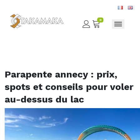
0
Toggle nav
Parapente annecy : prix,
spots et conseils pour voler
au-dessus du lac