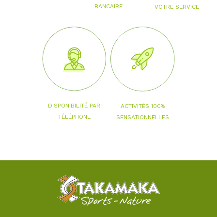
BANCAIRE
VOTRE SERVICE
DISPONIBILITÉ PAR
ACTIVITÉS 100%
TÉLÉPHONE
SENSATIONNELLES