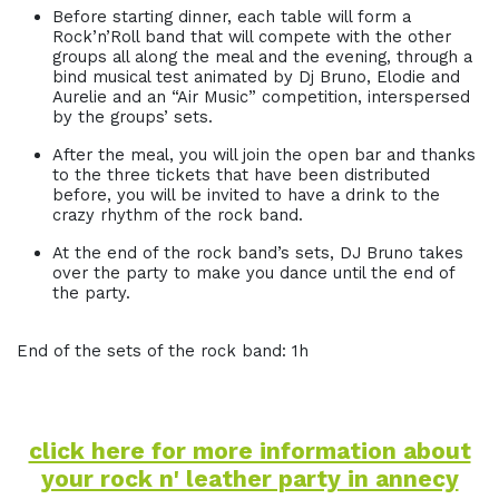
Before starting dinner, each table will form a
Rock’n’Roll band that will compete with the other
groups all along the meal and the evening, through a
bind musical test animated by Dj Bruno, Elodie and
Aurelie and an “Air Music” competition, interspersed
by the groups’ sets.
After the meal, you will join the open bar and thanks
to the three tickets that have been distributed
before, you will be invited to have a drink to the
crazy rhythm of the rock band.
At the end of the rock band’s sets, DJ Bruno takes
over the party to make you dance until the end of
the party.
End of the sets of the rock band: 1h
click here for more information about
your rock n' leather party in annecy