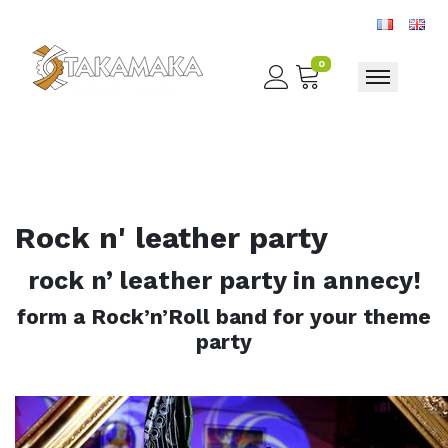
0
Toggle nav
Rock n' leather party
rock n’ leather party in annecy!
form a Rock’n’Roll band for your theme
party