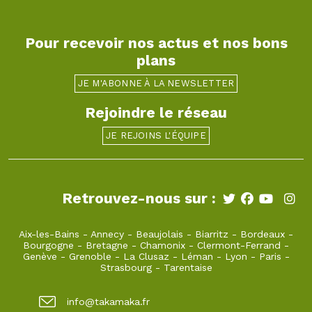
Pour recevoir nos actus et nos bons
plans
JE M'ABONNE À LA NEWSLETTER
Rejoindre le réseau
JE REJOINS L'ÉQUIPE
Retrouvez-nous sur :
Aix-les-Bains
-
Annecy
-
Beaujolais
-
Biarritz
-
Bordeaux
-
Bourgogne
-
Bretagne
-
Chamonix
-
Clermont-Ferrand
-
Genève
-
Grenoble
-
La Clusaz
-
Léman
-
Lyon
-
Paris
-
Strasbourg
-
Tarentaise
info@takamaka.fr